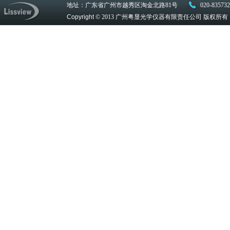
地址：广东省广州市越秀区淘金北路81号
020-83573
Copyright
© 2013 广州粤显光学仪器有限责任公司 版权所有