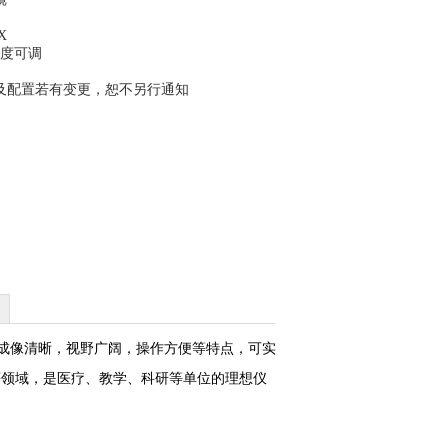
X
灯，亮度可调
及配置若有变更，恕不另行通知
成像清晰，视野广阔，操作方便等特点，可实
等领域，是医疗、教学、科研等单位的理想仪